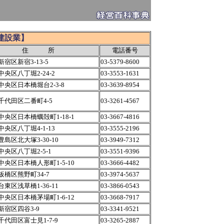
建設業】
住 所
電話番号
宿区新宿3-13-5
03-5379-8600
央区八丁堀2-24-2
03-3553-1631
央区日本橋堀台2-3-8
03-3639-8954
千代田区二番町4-5
03-3261-4567
央区日本橋蠣殻町1-18-1
03-3667-4816
央区八丁堀4-1-13
03-3555-2196
島区北大塚3-30-10
03-3949-7312
央区八丁堀2-5-1
03-3551-9396
央区日本橋人形町1-5-10
03-3666-4482
板橋区熊野町34-7
03-3974-5637
東区浅草橋1-36-11
03-3866-0543
央区日本橋茅場町1-6-12
03-3668-7917
新宿区四谷3-9
03-3341-9521
代田区富士見1-7-9
03-3265-2887