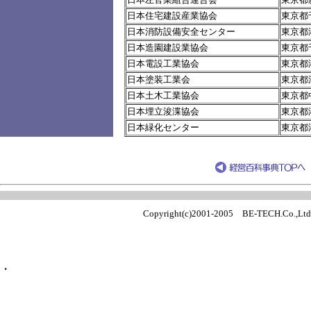
日本住宅建設産業協会
東京都
日本消防設備安全センター
東京都港
日本造園建設業協会
東京都
日本電設工業協会
東京都港
日本塗装工業会
東京都渋
日本土木工業協会
東京都中
日本埋立浚渫協会
東京都港
日本緑化センター
東京都港
Copyright(c)2001-2005 BE-TECH.Co.,Ltd Al
・