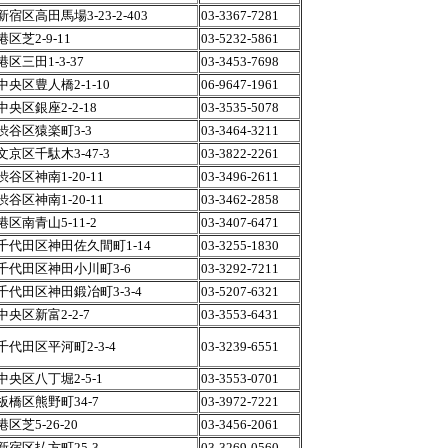
宿区高田馬場3-23-2-403
03-3367-7281
区芝2-9-11
03-5232-5861
区三田1-3-37
03-3453-7698
央区豊人橋2-1-10
06-9647-1961
央区銀座2-2-18
03-3535-5078
渋谷区猿楽町3-3
03-3464-3211
京区千駄木3-47-3
03-3822-2261
谷区神南1-20-11
03-3496-2611
谷区神南1-20-11
03-3462-2858
区南青山5-11-2
03-3407-6471
千代田区神田佐久間町1-14
03-3255-1830
千代田区神田小川町3-6
03-3292-7211
千代田区神田鍛冶町3-3-4
03-5207-6321
央区新富2-2-7
03-3553-6431
代田区平河町2-3-4
03-3239-6551
央区八丁堀2-5-1
03-3553-0701
板橋区熊野町34-7
03-3972-7221
区芝5-26-20
03-3456-2061
新宿区払方町25-3
03-3269-0560