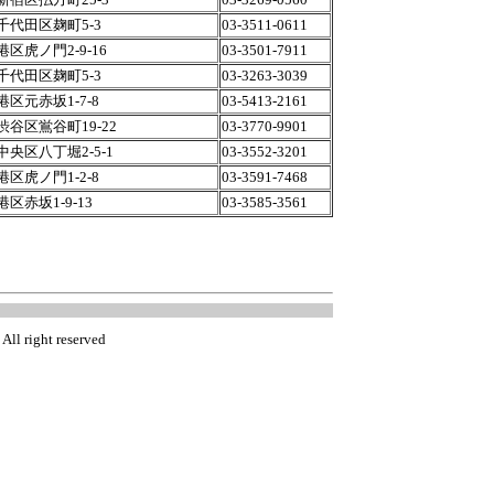
千代田区麹町5-3
03-3511-0611
区虎ノ門2-9-16
03-3501-7911
千代田区麹町5-3
03-3263-3039
区元赤坂1-7-8
03-5413-2161
谷区鴬谷町19-22
03-3770-9901
央区八丁堀2-5-1
03-3552-3201
区虎ノ門1-2-8
03-3591-7468
区赤坂1-9-13
03-3585-3561
l right reserved