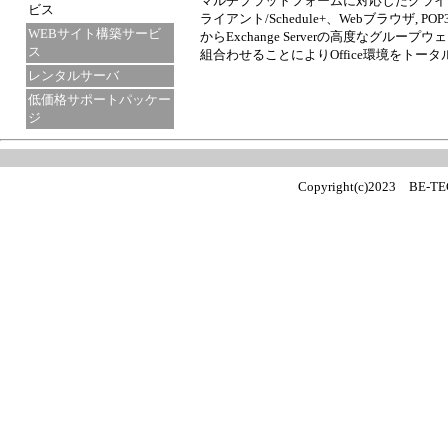
マルチプラットフォームに対応したクライアント環境
ビス
ライアント/Schedule+、Webブラウザ
WEBサイト構築サービ
からExchange Serverの高度なグループ
ス
組合わせることによりOffice環境をトー
レンタルサーバ
低価格サポートパッケー
ジ
Copyright(c)2023 BE-TECH.