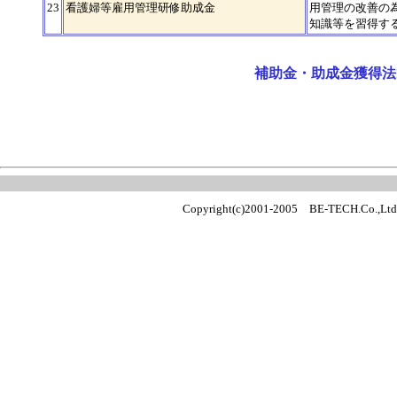
23
看護婦等雇用管理研修助成金
用管理の改善の
知識等を習得す
補助金・助成金獲得法
Copyright(c)2001-2005 BE-TECH.Co.,Ltd Al